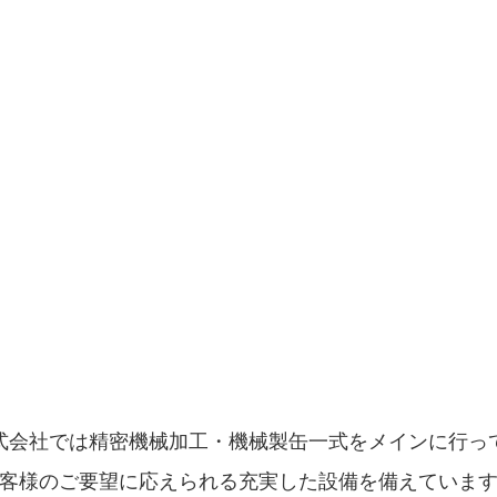
ために法人へ
大を計ってま
式会社では精密機械加工・機械製缶一式をメインに行っ
客様のご要望に応えられる充実した設備を備えていま